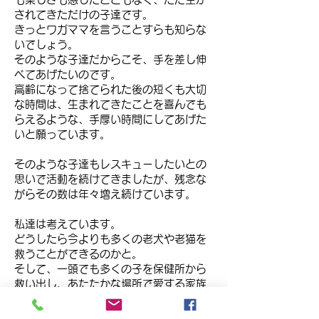
されてきただけの子達です。
きっとワガママを言うことすらも知らな
いでしょう。
そのような子達だからこそ、手を差し伸
べてあげたいのです。
高齢になって捨てられた後の短くも大切
な時間は、生まれてきたことを喜んでも
らえるような、手厚い時間にしてあげた
いと願っています。
そのような子達もレスキューしたいとの
思いで活動を続けてきましたが、残念な
がらその数は年々増え続けています。
私達は考えています。
どうしたら今よりも多くの老犬や老猫を
救うことができるのかと。
そして、一頭でも多くの子を保健所から
救い出し、あたたかな場所で愛する家族
に見守られながら、人生を全うする機会
を与えてあげられないだろうかと。