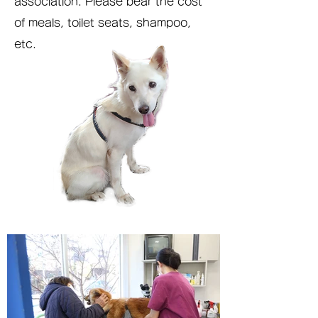
association. Please bear the cost
of meals, toilet seats, shampoo,
etc.