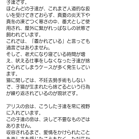
子達です。
ほとんどの子達が、これまで人道的な扱
いを受けてきておらず、真夏の炎天下や
真冬の凍てつく寒さの中、番犬として使
用され、屋外に繋がれっぱなしの状態で
飼われています。
これでは、「置かれている」と言っても
過言ではありません。
そして、老犬になり寝ている時間が増
え、吠える仕事をしなくなった子達が捨
てられてしまうケースが多く発生してい
ます。
猫に関しては、不妊去勢手術もしない
で、子猫が生まれたら捨てるという行為
が繰り返されているのが現状です。
アリスの会は、こうした子達を常に視野
に入れています。
この子達の命は、決して不要なものでは
ありません。
収容されるまで、愛情をかけられたこと
も楽しさも感じたこともなく、ただ生か