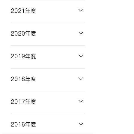
12月 11月 10月 9月 8月 7月 6月
5月 4月 3月 2月 1月
2021年度
12月 11月 10月 9月 8月 7月 6月
5月 4月 3月 2月 1月
2020年度
12月 11月 10月 9月 8月 7月 6月
5月 4月 3月 2月 1月
2019年度
12月 11月 10月 9月 8月 7月 6月
5月 4月 3月 2月 1月
2018年度
12月 11月 10月 9月 8月 7月 6月
5月 4月 3月 2月 1月
2017年度
12月 11月 10月 9月 8月 7月 6月
5月 4月 3月 2月 1月
2016年度