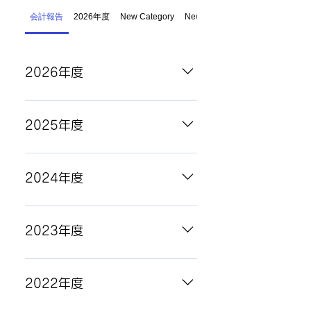
会計報告
2026年度
New Category
New Category
2026年度
1月 2月 3月 4月
2025年度
1月 2月 3月 4月 5月 6月 7月 8月
9月 10月 11月 12月
2024年度
12月 11月 10月 9月 8月 7月 6月
5月 4月 3月 2月 1月
2023年度
12月 11月 10月 9月 8月 7月 6月
5月 4月 3月 2月 1月
2022年度