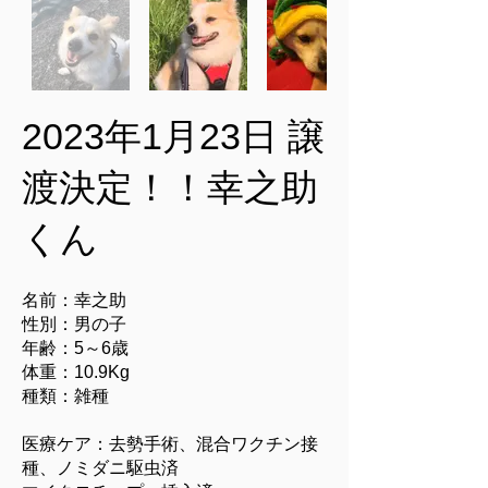
2023年1月23日 譲
渡決定！！幸之助
くん
名前：幸之助
性別：男の子
年齢：5～6歳
体重：10.9Kg
種類：雑種
医療ケア：去勢手術、混合ワクチン接
種、ノミダニ駆虫済