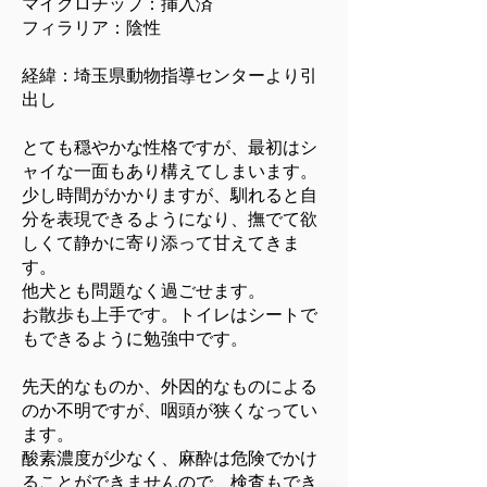
マイクロチップ：挿入済
フィラリア：陰性
経緯：埼玉県動物指導センターより引
出し
とても穏やかな性格ですが、最初はシ
ャイな一面もあり構えてしまいます。
少し時間がかかりますが、馴れると自
分を表現できるようになり、撫でて欲
しくて静かに寄り添って甘えてきま
す。
他犬とも問題なく過ごせます。
お散歩も上手です。トイレはシートで
もできるように勉強中です。
先天的なものか、外因的なものによる
のか不明ですが、咽頭が狭くなってい
ます。
酸素濃度が少なく、麻酔は危険でかけ
ることができませんので、検査もでき