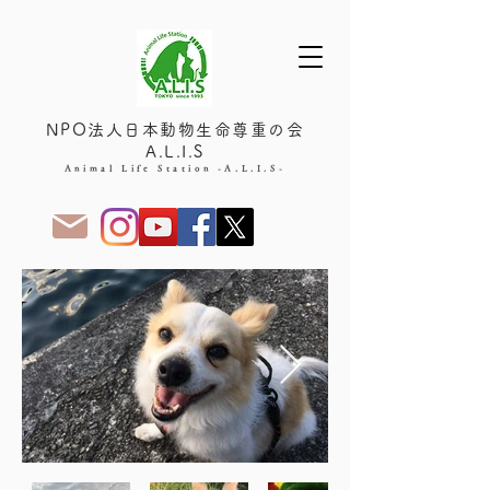
NPO法人日本動物生命尊重の会
A.L.I.S
Animal Life Station -A.L.I.S-