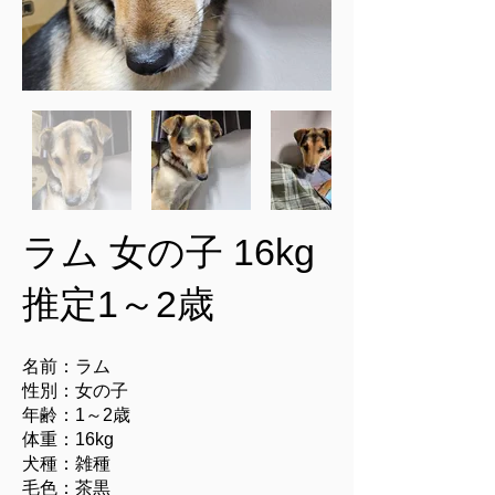
ラム 女の子 16kg
推定1～2歳
名前：
ラム
性別：女の子
年齢：1～2歳
体重：16kg
犬種：雑種
毛色：茶黒