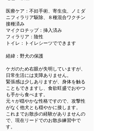
医療ケア：不妊手術、寄生虫、ノミダ
ニフィラリア駆除、８種混合ワクチン
接種済み
マイクロチップ：挿入済み
フィラリア：陰性
トイレ：トイレシーツでできます
経緯：野犬の保護
​ケガのため右眼が失明していますが、
日常生活には支障ありません。
緊張感は少しありますが、身体を触る
こともできますし、食欲旺盛でおやつ
も手から食べます。
元々が穏やかな性格ですので、攻撃性
がなく他犬とも穏やかに接します。
これまでお散歩の経験がありませんの
で、現在リードでのお散歩練習中で
す。