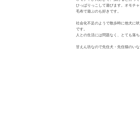
ひっぱりっこして遊びます。オモチャ
毛布で遊ぶのも好きです。
社会化不足のようで散歩時に他犬に吠
です。
人との生活には問題なく、とても落ち
甘えん坊なので先住犬・先住猫のいな